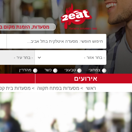
מסעדות, הזמנת מקום ב
צמחוני
טבעוני
כשר
מהדרין
אירועים
ראשי
>
מסעדות בפתח תקווה
>
מסעדות בית קפ