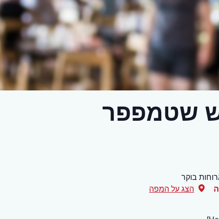
ש שטמפפר
וחות בוקר
ה
הצג על המפה