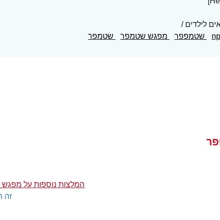
ם לילדים
np
שטמפפר
מפגש שטמפר
שטמפר
פר
המלצות נוספות על מפגש
זה ה