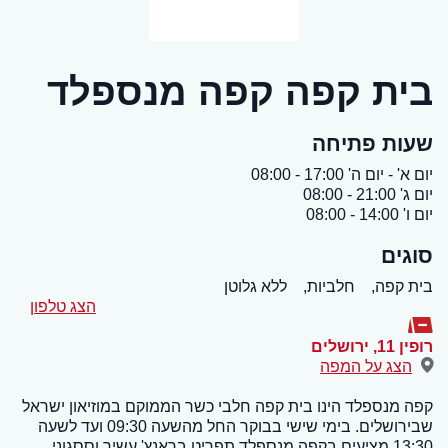
בית קפה קפה מנספלד
שעות פתיחה
יום א' - יום ה' 17:00 - 08:00
יום ג' 21:00 - 08:00
יום ו' 14:00 - 08:00
סוגים
בית קפה,
חלביות,
ללא גלוטן
הצג טלפון
רופין 11
,
ירושלים
הצג על המפה
קפה מנספלד הינו בית קפה חלבי כשר הממוקם במוזיאון ישראל
שבירושלים. בימי שישי בבוקר החל מהשעה 09:30 ועד לשעה
13:30 מציעים בקפה מנספלד תפריט בראנץ' עשיר וססגוני.