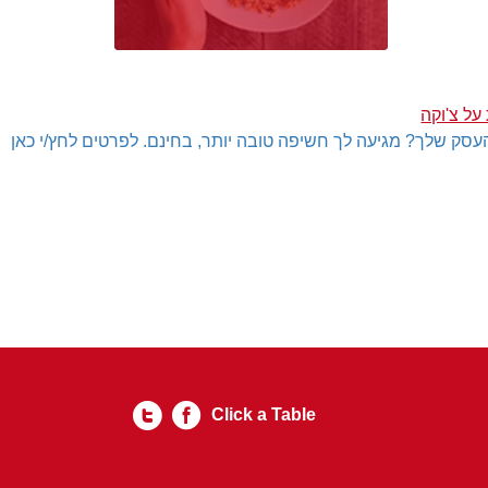
על צ'וקה
עסק שלך? מגיעה לך חשיפה טובה יותר, בחינם. לפרטים לחץ/י כאן
Click a Table