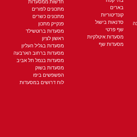
בתי קפה
חדשות ממסעדות
בארים
מתכונים לפורים
קונדיטוריות
מתכונים כשרים
סדנאות בישול
ה
פנקייק מתכון
שף פרטי
מסעדות ברוטשילד
מסעדות איטלקיות
ראשון לציון
מסעדות שף
מסעדות בגליל העליון
מסעדות ברחוב הארבעה
מסעדות בנמל תל אביב
מסעדות בשוק
הפשפשים ביפו
לוח דרושים במסעדות