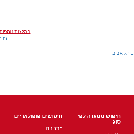
המלצות נוספות 
זה ה
ב תל אביב
חיפוש מסעדה לפי
חיפושים פופולאריים
סוג
מתכונים