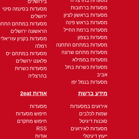
מסעדות בהרצליה
בירושלים
מסעדות ברחובות
מסעדות בסינמה סיטי
מסעדות בראשון לציון
ירושלים
מסעדות בראש פינה
מסעדות במתחם התחנ
מסעדות ברמת החייל
הראשונה ירושלים
מסעדות בצפון
מסעדות בקניון עזריאלי
מסעדות במתחם התחנה
רמלה
מסעדות מתחם שרונה
מסעדות במתחם יס
מסעדות בממילא
פלאנט ירושלים
מסעדות כשרות בתל
מסעדות כשרות
אביב
בהרצליה
מסעדות בנמל יפו
מידע ברשת
אודות 2eat
אירועים במסעדות
מסעדות
שמות לכלבים
חיפוש מסעדות
סוכנות דיגיטל
חיפוש מתקדם
מסעדות לאירועים
RSS
ייעוץ דיגיטלי
אודות