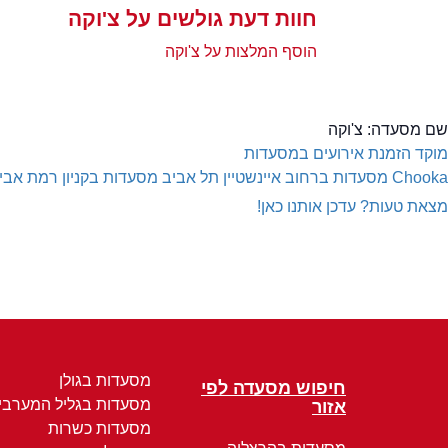
חוות דעת גולשים על צ'וקה
הוסף המלצות על צ'וקה
שם מסעדה:
צ'וקה
מוקד הזמנת אירועים במסעדות
Chooka
מסעדות ברחוב איינשטיין תל אביב
מסעדות בקניון רמת אבי
מצאת טעות? עדכן אותנו כאן!
מסעדות בגולן
חיפוש מסעדה לפי
מסעדות בגליל המערבי
אזור
מסעדות כשרות