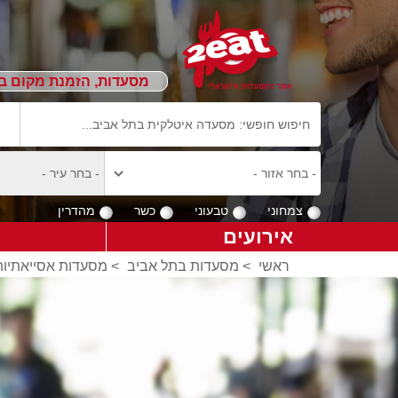
מסעדות, הזמנת מקום ב
צמחוני
טבעוני
כשר
מהדרין
אירועים
ראשי
>
מסעדות בתל אביב
>
מסעדות אסייאתיות