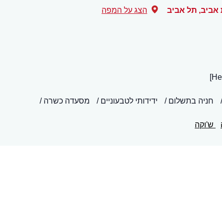
,
תל אביב
הצג על המפה
חניה בתשלום
ידידותי לטבעוניים
מסעדה כשרה
ש'וקה