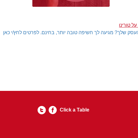
ל טורינו
עסק שלך? מגיעה לך חשיפה טובה יותר, בחינם. לפרטים לחץ/י כאן
Click a Table