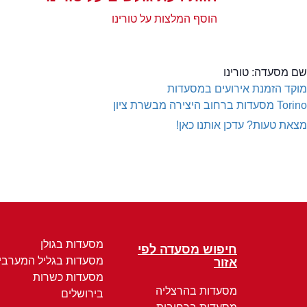
הוסף המלצות על טורינו
שם מסעדה:
טורינו
מוקד הזמנת אירועים במסעדות
Torino
מסעדות ברחוב היצירה מבשרת ציון
מצאת טעות? עדכן אותנו כאן!
מסעדות בגולן
חיפוש מסעדה לפי
מסעדות בגליל המערבי
אזור
מסעדות כשרות
מסעדות בהרצליה
בירושלים