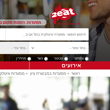
מסעדות, הזמנת מקום ב
צמחוני
טבעוני
כשר
מהדרין
אירועים
ראשי
>
מסעדות במבשרת ציון
>
מסעדות איטלקי