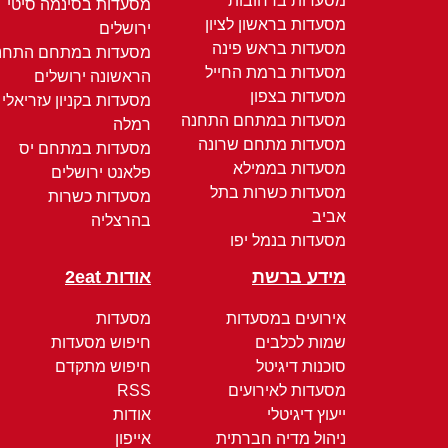
מסעדות ברחובות
מסעדות בסינמה סיטי
מסעדות בראשון לציון
ירושלים
מסעדות בראש פינה
מסעדות במתחם התחנ
מסעדות ברמת החייל
הראשונה ירושלים
מסעדות בצפון
מסעדות בקניון עזריאלי
מסעדות במתחם התחנה
רמלה
מסעדות מתחם שרונה
מסעדות במתחם יס
מסעדות בממילא
פלאנט ירושלים
מסעדות כשרות בתל
מסעדות כשרות
אביב
בהרצליה
מסעדות בנמל יפו
מידע ברשת
אודות 2eat
אירועים במסעדות
מסעדות
שמות לכלבים
חיפוש מסעדות
סוכנות דיגיטל
חיפוש מתקדם
מסעדות לאירועים
RSS
ייעוץ דיגיטלי
אודות
ניהול מדיה חברתית
אייפון