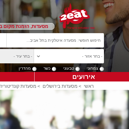
מסעדות, הזמנת מקום ב
צמחוני
טבעוני
כשר
מהדרין
אירועים
ראשי
>
מסעדות בירושלים
>
מסעדות קונדיטוריה