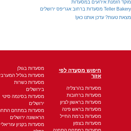
מוקד הזמנת אירועים במסעדות
Teller Bakery
מסעדות ברחוב אגריפס ירושלים
מצאת טעות? עדכן אותנו כאן!
מסעדות בגולן
חיפוש מסעדה לפי
מסעדות בגליל המערבי
אזור
מסעדות כשרות
מסעדות בהרצליה
בירושלים
מסעדות ברחובות
מסעדות בסינמה סיטי
מסעדות בראשון לציון
ירושלים
מסעדות בראש פינה
מסעדות במתחם התחנ
מסעדות ברמת החייל
הראשונה ירושלים
מסעדות בצפון
מסעדות בקניון עזריאלי
מסעדות במתחם התחנה