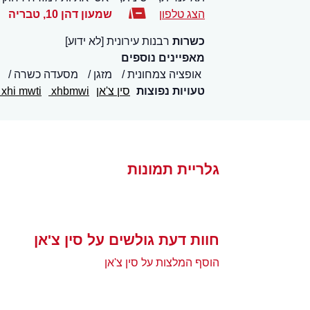
הצג טלפון
שמעון דהן 10
,
טבריה
כשרות
רבנות עירונית [לא ידוע]
מאפיינים נוספים
אופציה צמחונית
מזגן
מסעדה כשרה
טעויות נפוצות
סין צ'אן
xhbmwi
xhi mwti
גלריית תמונות
חוות דעת גולשים על סין צ'אן
הוסף המלצות על סין צ'אן