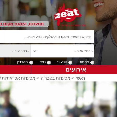
מסעדות, הזמנת מקום ב
צמחוני
טבעוני
כשר
מהדרין
אירועים
ראשי
>
מסעדות בטבריה
>
מסעדות אסייאתיות /