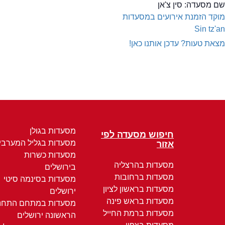
שם מסעדה:
סין צ'אן
מוקד הזמנת אירועים במסעדות
Sin tz'an
מצאת טעות? עדכן אותנו כאן!
מסעדות בגולן
חיפוש מסעדה לפי
מסעדות בגליל המערבי
אזור
מסעדות כשרות
מסעדות בהרצליה
בירושלים
מסעדות ברחובות
מסעדות בסינמה סיטי
מסעדות בראשון לציון
ירושלים
מסעדות בראש פינה
מסעדות במתחם התחנ
מסעדות ברמת החייל
הראשונה ירושלים