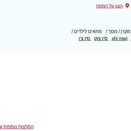
הצג על המפה
מקרן / מסך
מתאים לילדים
xhi mwi
סין צאן
סין צ'ן
המלצות נוספות על 