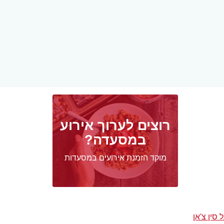
רוצים לערוך אירוע
במסעדה?
מוקד הזמנת אירועים במסעדות
סין צ'אן