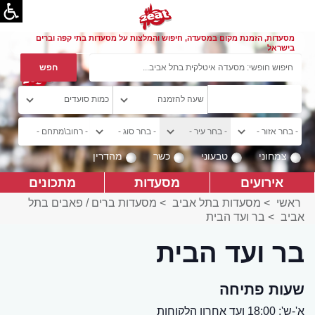
מסעדות, הזמנת מקום במסעדה, חיפוש והמלצות על מסעדות בתי קפה וברים
בישראל
צמחוני
טבעוני
כשר
מהדרין
אירועים
מסעדות
מתכונים
ראשי
>
מסעדות בתל אביב
>
מסעדות ברים / פאבים בתל
אביב
>
בר ועד הבית
בר ועד הבית
שעות פתיחה
א'-ש': 18:00 ועד אחרון הלקוחות