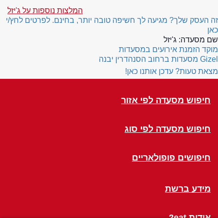
המלצות נוספות על ג'יזל
זה העסק שלך? מגיעה לך חשיפה טובה יותר, בחינם. לפרטים לחץ/י
כאן
שם מסעדה:
ג'יזל
מוקד הזמנת אירועים במסעדות
Gizel
מסעדות ברחוב הסנהדרין יבנה
מצאת טעות? עדכן אותנו כאן!
חיפוש מסעדה לפי אזור
חיפוש מסעדה לפי סוג
חיפושים פופולאריים
מידע ברשת
אודות 2eat