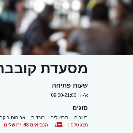
מסעדת קובבר
שעות פתיחה
א'-ה': 09:00-21:00
סוגים
בשרים,
תבשילים,
כורדית,
ארוחות בוקר
הצג טלפון
הנביאים 68
,
ירושלים