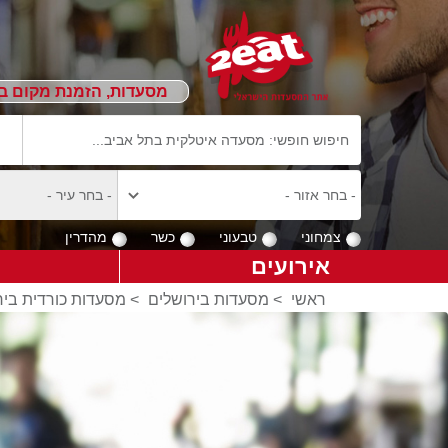
מסעדות, הזמנת מקום ב
צמחוני
טבעוני
כשר
מהדרין
אירועים
ראשי
>
מסעדות בירושלים
>
מסעדות כורדית ביר