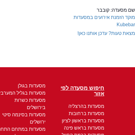
שם מסעדה:
קובבר
מוקד הזמנת אירועים במסעדות
Kubebar
מצאת טעות? עדכן אותנו כאן!
מסעדות בגולן
חיפוש מסעדה לפי
מסעדות בגליל המערבי
אזור
מסעדות כשרות
מסעדות בהרצליה
בירושלים
מסעדות ברחובות
מסעדות בסינמה סיטי
מסעדות בראשון לציון
ירושלים
מסעדות בראש פינה
מסעדות במתחם התחנ