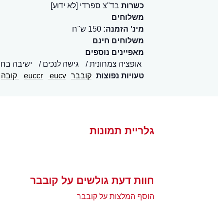
כשרות
בד"צ ספרדי [לא ידוע]
משלוחים
מינ' הזמנה:
150 ש"ח
משלוחים חינם
מאפיינים נוספים
אופציה צמחונית
גישה לנכים
ישיבה בחו
טעויות נפוצות
קובבר
eucv
euccr
קובה
גלריית תמונות
חוות דעת גולשים על קובבר
הוסף המלצות על קובבר