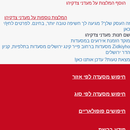
הוסף המלצות על מעדני צדקיהו
המלצות נוספות על מעדני צדקיהו
זה העסק שלך? מגיעה לך חשיפה טובה יותר, בחינם. לפרטים לחץ/י
כאן
שם חנות:
מעדני צדקיהו
מוקד הזמנת אירועים במסעדות
Zidkiyho
מסעדות ברחוב פייר קינג ירושלים
מסעדות בתלפיות, קניון
הדר ירושלים
מצאת טעות? עדכן אותנו כאן!
חיפוש מסעדה לפי אזור
חיפוש מסעדה לפי סוג
חיפושים פופולאריים
מידע ברשת