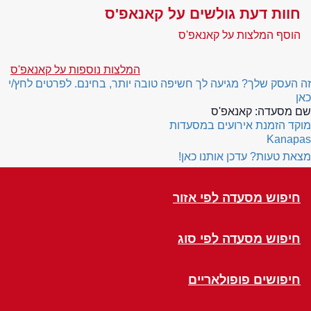
חוות דעת גולשים על קאנאפ'ס
הוסף המלצות על קאנאפ'ס
המלצות נוספות על קאנאפ'ס
זה העסק שלך? מגיעה לך חשיפה טובה יותר, בחינם. לפרטים לחץ/י
כאן
שם מסעדה:
קאנאפ'ס
מוקד הזמנת אירועים במסעדות
Kanapas
מצאת טעות? עדכן אותנו כאן!
חיפוש מסעדה לפי אזור
חיפוש מסעדה לפי סוג
חיפושים פופולאריים