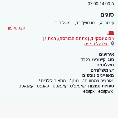
ו': 07:00-14:00
סוגים
קייטרינג,
סנדוויץ' בר,
משלוחים
הצג טלפון
ז'בוטינסקי 1, (מתחם הבורסה)
,
רמת גן
הצג על המפה
אירועים
סוג:
קייטרינג בלבד
משלוחים
יש משלוחים
מאפיינים נוספים
אופציה צמחונית
מזגן
מתאים לילדים
טעויות נפוצות
קאנאפ'ס
קאנאפס
קאנפס
קאנאפס
etbtpx
etbtpwx