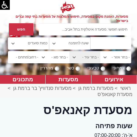
מסעדות, הזמנת מקום במסעדה, חיפוש והמלצות על מסעדות בתי קפה וברים
בישראל
צמחוני
טבעוני
כשר
מהדרין
אירועים
מסעדות
מתכונים
ראשי
>
מסעדות ברמת גן
>
מסעדות סנדוויץ' בר ברמת גן
>
מסעדת קאנאפ'ס
מסעדת קאנאפ'ס
שעות פתיחה
א'-ה': 07:00-20:00