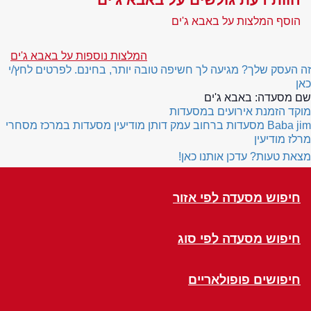
הוסף המלצות על באבא ג'ים
המלצות נוספות על באבא ג'ים
זה העסק שלך? מגיעה לך חשיפה טובה יותר, בחינם. לפרטים לחץ/י
כאן
שם מסעדה:
באבא ג'ים
מוקד הזמנת אירועים במסעדות
Baba jim
מסעדות ברחוב עמק דותן מודיעין
מסעדות במרכז מסחרי
מרלז מודיעין
מצאת טעות? עדכן אותנו כאן!
חיפוש מסעדה לפי אזור
חיפוש מסעדה לפי סוג
חיפושים פופולאריים