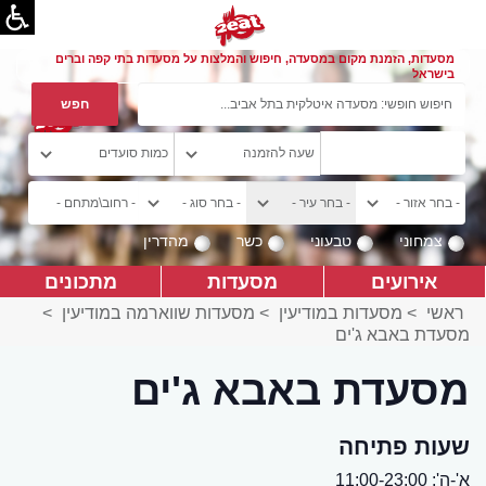
מסעדות, הזמנת מקום במסעדה, חיפוש והמלצות על מסעדות בתי קפה וברים
בישראל
צמחוני
טבעוני
כשר
מהדרין
אירועים
מסעדות
מתכונים
ראשי
>
מסעדות במודיעין
>
מסעדות שווארמה במודיעין
>
מסעדת באבא ג'ים
מסעדת באבא ג'ים
שעות פתיחה
א'-ה': 11:00-23:00