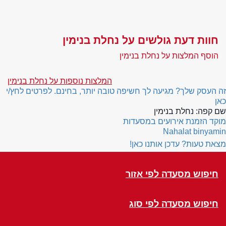
חוות דעת גולשים על נחלת בנימין
הוסף המלצות על נחלת בנימין
המלצות נוספות על נחלת בנימין
זה העסק שלך? מגיעה לך חשיפה טובה יותר, בחינם. לפרטים לחץ/י
כאן
שם קפה:
נחלת בנימין
מוקד הזמנת אירועים במסעדות
Nahalat binyamin
מצאת טעות? עדכן אותנו כאן!
חיפוש מסעדה לפי אזור
חיפוש מסעדה לפי סוג