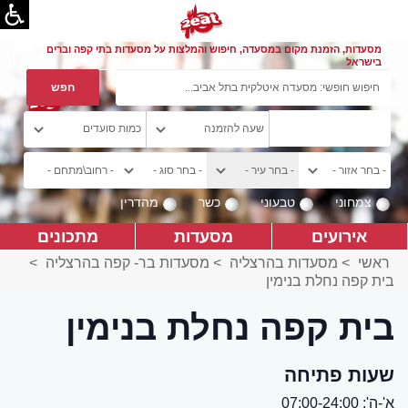
מסעדות, הזמנת מקום במסעדה, חיפוש והמלצות על מסעדות בתי קפה וברים
בישראל
צמחוני
טבעוני
כשר
מהדרין
אירועים
מסעדות
מתכונים
ראשי
>
מסעדות בהרצליה
>
מסעדות בר- קפה בהרצליה
>
בית קפה נחלת בנימין
בית קפה נחלת בנימין
שעות פתיחה
א'-ה': 07:00-24:00