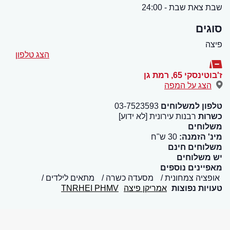
שבת צאת שבת - 24:00
סוגים
פיצה
הצג טלפון
ז'בוטינסקי 65
,
רמת גן
הצג על המפה
טלפון למשלוחים
03-7523593
כשרות
רבנות עירונית [לא ידוע]
משלוחים
מינ' הזמנה:
30 ש"ח
משלוחים חינם
יש משלוחים
מאפיינים נוספים
אופציה צמחונית
מסעדה כשרה
מתאים לילדים
טעויות נפוצות
אמריקן פיצה
TNRHEI PHMV