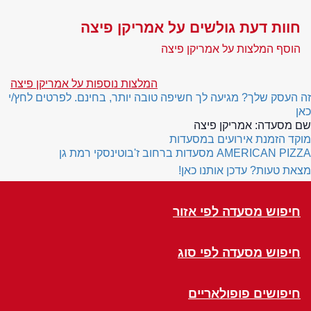
חוות דעת גולשים על אמריקן פיצה
הוסף המלצות על אמריקן פיצה
המלצות נוספות על אמריקן פיצה
זה העסק שלך? מגיעה לך חשיפה טובה יותר, בחינם. לפרטים לחץ/י
כאן
שם מסעדה:
אמריקן פיצה
מוקד הזמנת אירועים במסעדות
AMERICAN PIZZA
מסעדות ברחוב ז'בוטינסקי רמת גן
מצאת טעות? עדכן אותנו כאן!
חיפוש מסעדה לפי אזור
חיפוש מסעדה לפי סוג
חיפושים פופולאריים