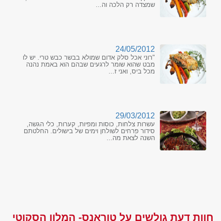
שמצדה רק הלכה וה...
24/05/2012
"רוני אכל סלק אדום שמולא בבשר כבש טרי. יש לו
מבט שהוא שומר לרגעים שבהם הוא באמת נהנה
מכל ביס, ואני ז...
29/03/2012
עשרות צלחות, כוסות ומפיות, קערות, כלי הגשה,
סידור פרחים לשולחן וימים של בישולים. החלטתם
השנה לצאת מה...
חוות דעת גולשים על טוראנס- המלון הסקוטי