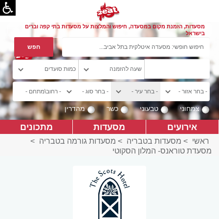
מסעדות, הזמנת מקום במסעדה, חיפוש והמלצות על מסעדות בתי קפה וברים
בישראל
צמחוני
טבעוני
כשר
מהדרין
אירועים
מסעדות
מתכונים
ראשי
>
מסעדות בטבריה
>
מסעדות גורמה בטבריה
>
מסעדת טוראנס- המלון הסקוטי