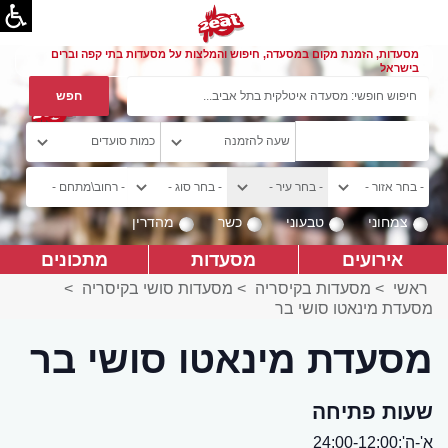
מסעדות, הזמנת מקום במסעדה, חיפוש והמלצות על מסעדות בתי קפה וברים
בישראל
צמחוני
טבעוני
כשר
מהדרין
אירועים
מסעדות
מתכונים
ראשי
>
מסעדות בקיסריה
>
מסעדות סושי בקיסריה
>
מסעדת מינאטו סושי בר
מסעדת מינאטו סושי בר
שעות פתיחה
א'-ה':24:00-12:00