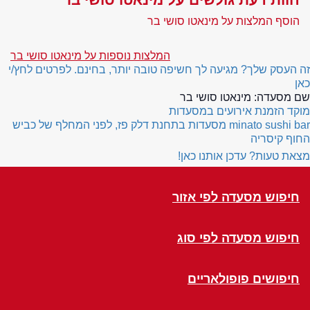
הוסף המלצות על מינאטו סושי בר
המלצות נוספות על מינאטו סושי בר
זה העסק שלך? מגיעה לך חשיפה טובה יותר, בחינם. לפרטים לחץ/י
כאן
שם מסעדה:
מינאטו סושי בר
מוקד הזמנת אירועים במסעדות
minato sushi bar
מסעדות בתחנת דלק פז, לפני המחלף של כביש
החוף קיסריה
מצאת טעות? עדכן אותנו כאן!
חיפוש מסעדה לפי אזור
חיפוש מסעדה לפי סוג
חיפושים פופולאריים