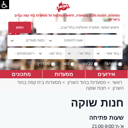
מסעדות, הזמנת מקום במסעדה, חיפוש והמלצות על מסעדות בתי קפה וברים
בישראל
צמחוני
טבעוני
כשר
מהדרין
אירועים
מסעדות
מתכונים
ראשי
>
מסעדות בהוד השרון
>
מסעדות בית קפה בהוד
השרון
>
חנות שוקה
חנות שוקה
שעות פתיחה
א'-ה':21:00-9:00