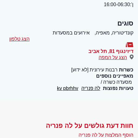
ן':16:00-06:30
סוגים
קונדיטוריה, מאפיה,
אירועים במסעדות
הצג טלפון
דיזינגוף 81
,
תל אביב
הצג על המפה
כשרות
רבנות עירונית [לא ידוע]
מאפיינים נוספים
מסעדה כשרה
טעויות נפוצות
לה פנריה
kv pbrhhv
חוות דעת גולשים על לה פנריה
הוסף המלצות על לה פנריה