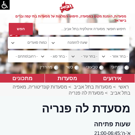
מסעדות, הזמנת מקום במסעדה, חיפוש והמלצות על מסעדות בתי קפה וברים
בישראל
צמחוני
טבעוני
כשר
מהדרין
אירועים
מסעדות
מתכונים
ראשי
>
מסעדות בתל אביב
>
מסעדות קונדיטוריה, מאפיה
בתל אביב
>
מסעדת לה פנריה
מסעדת לה פנריה
שעות פתיחה
א'-ה':21:00-06:45