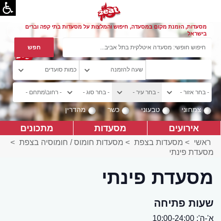
מסעדות, הזמנת מקום במסעדה, חיפוש והמלצות על מסעדות בתי קפה וברים
בישראל
צמחוני
טבעוני
כשר
מהדרין
אירועים
מסעדות
מתכונים
ראשי
>
מסעדות בצפת
>
מסעדות חומוס / חומוסיה בצפת
>
מסעדת פינתי
מסעדת פינתי
שעות פתיחה
א'-ה': 10:00-24:00