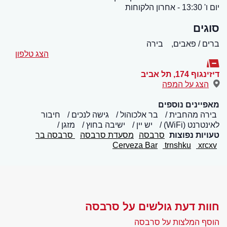
יום ו' 13:30 - אחרון הלקוחות
סוגים
ברים / פאבים,
בירה
הצג טלפון
דיזינגוף 174
,
תל אביב
הצג על המפה
מאפיינים נוספים
בירה מהחבית
בר אלכוהול
גישה לנכים
חיבור
לאינטרנט (WiFi)
יש יין
ישיבה בחוץ
מזגן
טעויות נפוצות
סרבסה
מסעדת סרבסה
סרבסה בר
Cerveza Bar
trnshku
xrcxv
חוות דעת גולשים על סרבסה
הוסף המלצות על סרבסה