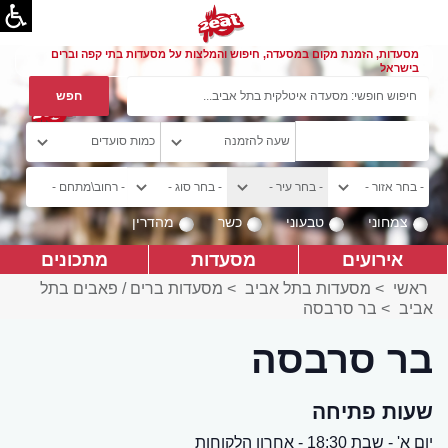
מסעדות, הזמנת מקום במסעדה, חיפוש והמלצות על מסעדות בתי קפה וברים
בישראל
צמחוני
טבעוני
כשר
מהדרין
אירועים
מסעדות
מתכונים
ראשי
>
מסעדות בתל אביב
>
מסעדות ברים / פאבים בתל
אביב
>
בר סרבסה
בר סרבסה
שעות פתיחה
יום א' - שבת 18:30 - אחרון הלקוחות