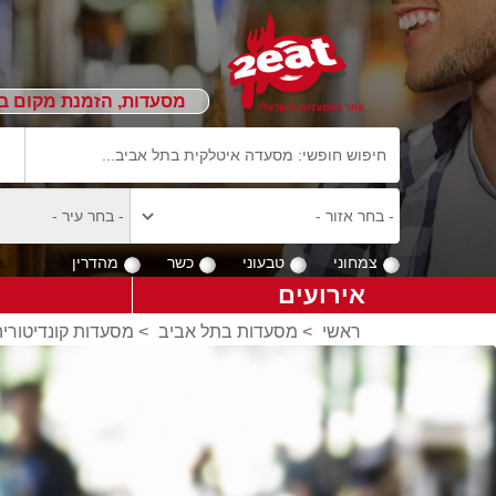
מסעדות, הזמנת מקום ב
צמחוני
טבעוני
כשר
מהדרין
אירועים
ראשי
>
מסעדות בתל אביב
>
מסעדות קונדיטורי