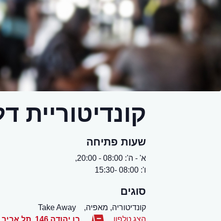
קונדיטוריית ד
שעות פתיחה
א' - ה': 08:00 - 20:00,
ו': 08:00 -15:30
סוגים
קונדיטוריה, מאפיה,
Take Away
הצג טלפון
בן יהודה 146
,
תל אביב