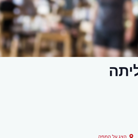
ליתה
הצג על המפה