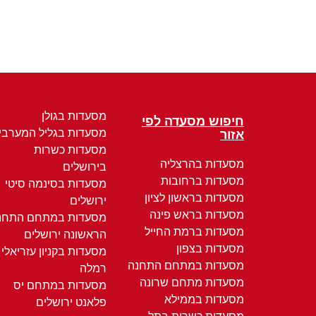
מסעדות בגולן
חיפוש מסעדה לפי
מסעדות בגליל המערבי
אזור
מסעדות כשרות
מסעדות בהרצליה
בירושלים
מסעדות ברחובות
מסעדות בסינמה סיטי
מסעדות בראשון לציון
ירושלים
מסעדות בראש פינה
מסעדות במתחם התחנ
מסעדות ברמת החייל
הראשונה ירושלים
מסעדות בצפון
מסעדות בקניון עזריאלי
מסעדות במתחם התחנה
רמלה
מסעדות מתחם שרונה
מסעדות במתחם יס
מסעדות בממילא
פלאנט ירושלים