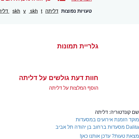
טעויות נפוצות
דליתה
t
skh
v
skh
דלית
גלריית תמונות
חוות דעת גולשים על דליתה
הוסף המלצות על דליתה
שם קונדטוריה:
דליתה
מוקד הזמנת אירועים במסעדות
Dalita
מסעדות ברחוב בן יהודה תל אביב
מצאת טעות? עדכן אותנו כאן!