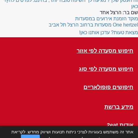
זה העסק שלך? מגיעה לך חשיפה טובה יותר, בחינם. לפרטים לחץ/י
כאן
שם בר:
הרצל אחד
מוקד הזמנת אירועים במסעדות
One hertzel
מסעדות ברחוב הרצל תל אביב
מצאת טעות? עדכן אותנו כאן!
חיפוש מסעדה לפי אזור
חיפוש מסעדה לפי סוג
חיפושים פופולאריים
מידע ברשת
אודות 2eat
אתר זה משתמש בעוגיות לצרכי ניתוח תנועות ושיווק מחדש. לקריאת