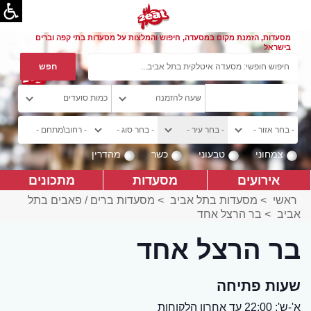
מסעדות, הזמנת מקום במסעדה, חיפוש והמלצות על מסעדות בתי קפה וברים
בישראל
צמחוני
טבעוני
כשר
מהדרין
אירועים
מסעדות
מתכונים
ראשי
>
מסעדות בתל אביב
>
מסעדות ברים / פאבים בתל
אביב
>
בר הרצל אחד
בר הרצל אחד
שעות פתיחה
א'-ש': 22:00 עד אחרון הלקוחות