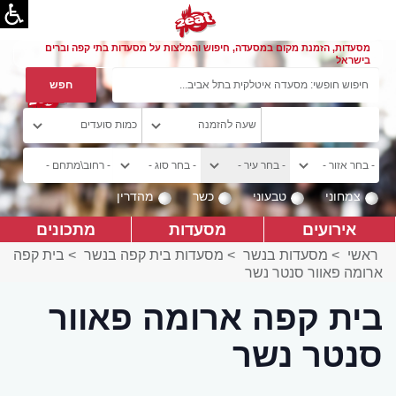
מסעדות, הזמנת מקום במסעדה, חיפוש והמלצות על מסעדות בתי קפה וברים
בישראל
צמחוני
טבעוני
כשר
מהדרין
אירועים
מסעדות
מתכונים
ראשי
>
מסעדות בנשר
>
מסעדות בית קפה בנשר
>
בית קפה
ארומה פאוור סנטר נשר
בית קפה ארומה פאוור
סנטר נשר