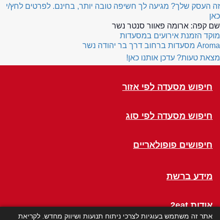
זה העסק שלך? מגיעה לך חשיפה טובה יותר, בחינם. לפרטים לחץ/י
כאן
שם קפה:
ארומה פאוור סנטר נשר
מוקד הזמנת אירועים במסעדות
Aroma
מסעדות ברחוב דרך בר יהודה נשר
מצאת טעות? עדכן אותנו כאן!
חיפוש מסעדה לפי אזור
חיפוש מסעדה לפי סוג
חיפושים פופולאריים
מידע ברשת
אודות 2eat
אתר זה משתמש בעוגיות לצרכי ניתוח תנועות ושיווק מחדש. לקריאת