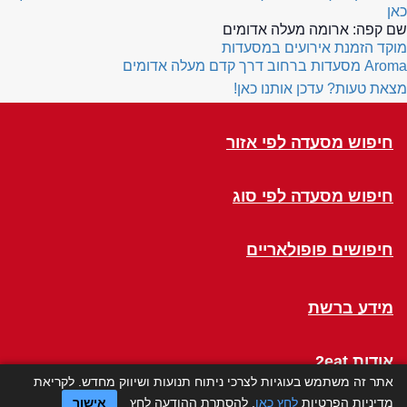
כאן
שם קפה:
ארומה מעלה אדומים
מוקד הזמנת אירועים במסעדות
Aroma
מסעדות ברחוב דרך קדם מעלה אדומים
מצאת טעות? עדכן אותנו כאן!
חיפוש מסעדה לפי אזור
חיפוש מסעדה לפי סוג
חיפושים פופולאריים
מידע ברשת
אודות 2eat
אתר זה משתמש בעוגיות לצרכי ניתוח תנועות ושיווק מחדש. לקריאת
מדיניות הפרטיות
לחץ כאן
. להסתרת ההודעה לחץ
אישור