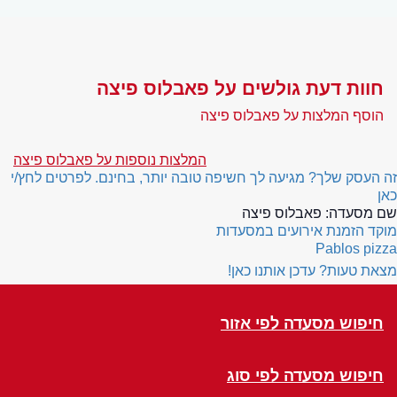
חוות דעת גולשים על פאבלוס פיצה
הוסף המלצות על פאבלוס פיצה
המלצות נוספות על פאבלוס פיצה
זה העסק שלך? מגיעה לך חשיפה טובה יותר, בחינם. לפרטים לחץ/י
כאן
שם מסעדה:
פאבלוס פיצה
מוקד הזמנת אירועים במסעדות
Pablos pizza
מצאת טעות? עדכן אותנו כאן!
חיפוש מסעדה לפי אזור
חיפוש מסעדה לפי סוג