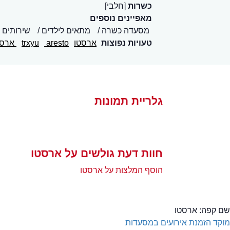
כשרות
[חלבי]
מאפיינים נוספים
מסעדה כשרה
מתאים לילדים
שירותים 
טעויות נפוצות
ארסטו
aresto
trxyu
ארס
גלריית תמונות
חוות דעת גולשים על ארסטו
הוסף המלצות על ארסטו
שם קפה:
ארסטו
מוקד הזמנת אירועים במסעדות