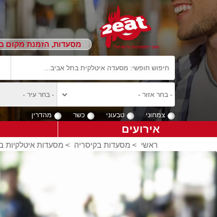
מסעדות, הזמנת מקום ב
צמחוני
טבעוני
כשר
מהדרין
אירועים
ראשי
>
מסעדות בקיסריה
>
מסעדות איטלקיות ב