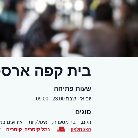
בית קפה ארסט
שעות פתיחה
יום א' - שבת 23:00 - 09:00
סוגים
דגים,
בר מסעדה,
איטלקיות,
אירועים במ
הצג טלפון
נמל קיסריה
,
קיסריה