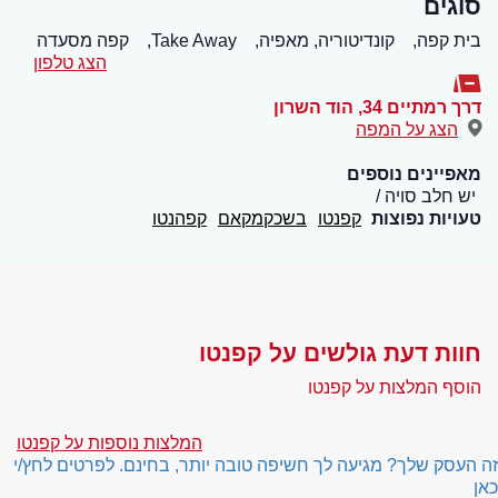
סוגים
בית קפה,
קונדיטוריה, מאפיה,
Take Away,
קפה מסעדה
הצג טלפון
דרך רמתיים 34
,
הוד השרון
הצג על המפה
מאפיינים נוספים
יש חלב סויה
טעויות נפוצות
קפנטו
בשכקמקאם
קפהנטו
חוות דעת גולשים על קפנטו
הוסף המלצות על קפנטו
המלצות נוספות על קפנטו
זה העסק שלך? מגיעה לך חשיפה טובה יותר, בחינם. לפרטים לחץ/י
כאן