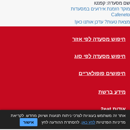
שם מסעדה:
קפנטו
מוקד הזמנת אירועים במסעדות
Cafeneto
מצאת טעות? עדכן אותנו כאן!
חיפוש מסעדה לפי אזור
חיפוש מסעדה לפי סוג
חיפושים פופולאריים
מידע ברשת
אודות 2eat
אתר זה משתמש בעוגיות לצרכי ניתוח תנועות ושיווק מחדש. לקריאת
מדיניות הפרטיות
לחץ כאן
. להסתרת ההודעה לחץ
אישור
Click a Table