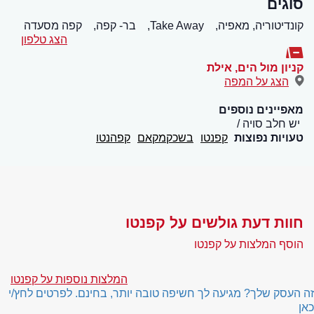
סוגים
קונדיטוריה, מאפיה,
Take Away,
בר- קפה,
קפה מסעדה
הצג טלפון
קניון מול הים
,
אילת
הצג על המפה
מאפיינים נוספים
יש חלב סויה
טעויות נפוצות
קפנטו
בשכקמקאם
קפהנטו
חוות דעת גולשים על קפנטו
הוסף המלצות על קפנטו
המלצות נוספות על קפנטו
זה העסק שלך? מגיעה לך חשיפה טובה יותר, בחינם. לפרטים לחץ/י
כאן