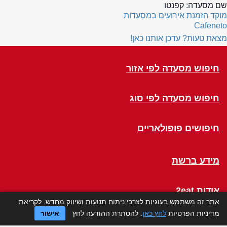
שם מסעדה:
קפנטו
מוקד הזמנת אירועים במסעדות
Cafeneto
מצאת טעות? עדכן אותנו כאן!
חיפוש מסעדה לפי אזור
חיפוש מסעדה לפי סוג
חיפושים פופולאריים
מידע ברשת
אודות 2eat
אתר זה משתמש בעוגיות לצרכי ניתוח תנועות ושיווק מחדש. לקריאת
מדיניות הפרטיות
לחץ כאן
. להסתרת ההודעה לחץ
אישור
Click a Table