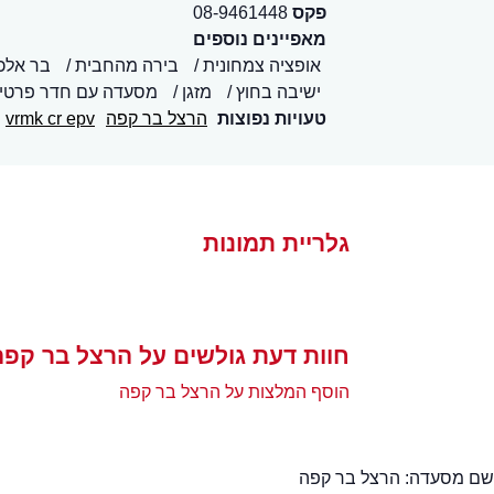
פקס
08-9461448
מאפיינים נוספים
אופציה צמחונית
בירה מהחבית
בר אלכו
ישיבה בחוץ
מזגן
מסעדה עם חדר פרטי
טעויות נפוצות
הרצל בר קפה
vrmk cr epv
גלריית תמונות
חוות דעת גולשים על הרצל בר קפה
הוסף המלצות על הרצל בר קפה
שם מסעדה:
הרצל בר קפה