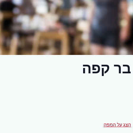
בר קפה
הצג על המפה