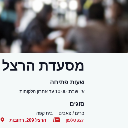
מסעדת הרצל 
שעות פתיחה
א'- שבת: 10:00 עד אחרון הלקוחות
סוגים
ברים / פאבים,
בית קפה
הצג טלפון
הרצל 209
,
רחובות