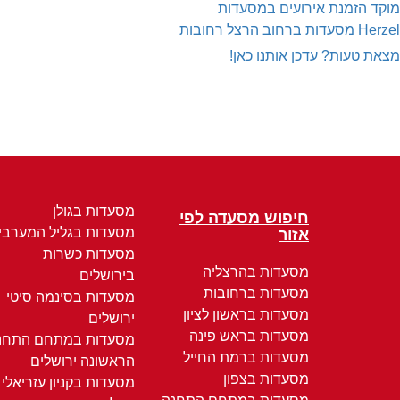
מוקד הזמנת אירועים במסעדות
Herzel
מסעדות ברחוב הרצל רחובות
מצאת טעות? עדכן אותנו כאן!
מסעדות בגולן
חיפוש מסעדה לפי
מסעדות בגליל המערבי
אזור
מסעדות כשרות
מסעדות בהרצליה
בירושלים
מסעדות ברחובות
מסעדות בסינמה סיטי
מסעדות בראשון לציון
ירושלים
מסעדות בראש פינה
מסעדות במתחם התחנ
מסעדות ברמת החייל
הראשונה ירושלים
מסעדות בצפון
מסעדות בקניון עזריאלי