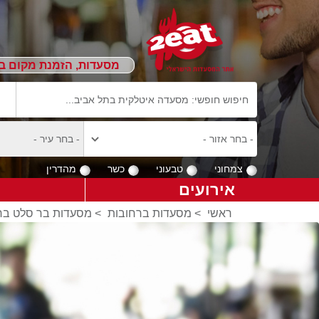
מסעדות, הזמנת מקום ב
צמחוני
טבעוני
כשר
מהדרין
אירועים
ראשי
>
מסעדות ברחובות
>
מסעדות בר סלט בר