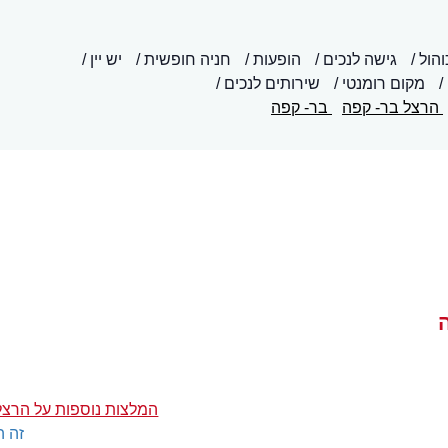
הול
גישה לנכים
הופעות
חניה חופשית
יש יין
מקום רומנטי
שירותים לנכים
הרצל בר- קפה
בר- קפה
המלצות נוספות על הרצל
זה ה