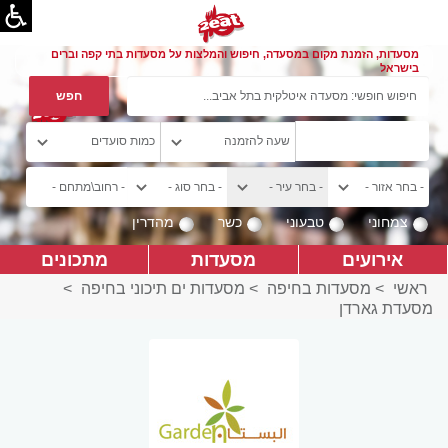
מסעדות, הזמנת מקום במסעדה, חיפוש והמלצות על מסעדות בתי קפה וברים
בישראל
צמחוני
טבעוני
כשר
מהדרין
אירועים
מסעדות
מתכונים
ראשי
>
מסעדות בחיפה
>
מסעדות ים תיכוני בחיפה
>
מסעדת גארדן