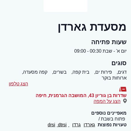
מסעדת גארדן
שעות פתיחה
יום א' - שבת 00:30 - 09:00
סוגים
דגים,
פירות ים,
בית קפה,
בשרים,
קפה מסעדה,
ארוחות בוקר
הצג טלפון
שדרות בן גוריון 43, המושבה הגרמנית
,
חיפה
הצג על המפה
מאפיינים נוספים
פתוח בשבת
טעויות נפוצות
גארדן
גרדן
drsi
dtrsi