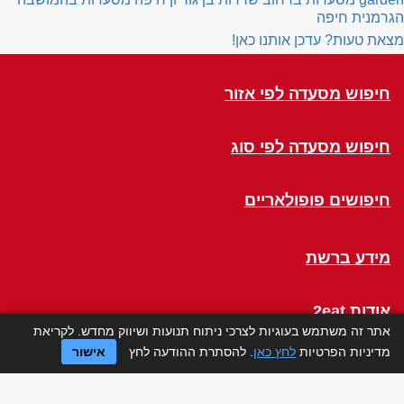
הגרמנית חיפה
מצאת טעות? עדכן אותנו כאן!
חיפוש מסעדה לפי אזור
חיפוש מסעדה לפי סוג
חיפושים פופולאריים
מידע ברשת
אודות 2eat
אתר זה משתמש בעוגיות לצרכי ניתוח תנועות ושיווק מחדש. לקריאת
מדיניות הפרטיות
לחץ כאן
. להסתרת ההודעה לחץ
אישור
Click a Table