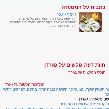
כתבות על המסעדה
18/08/2014
כבר מזמן שישי בבוקר הפך ליום של סידורים
שמתחיל בארוחת בוקר נינוחה. נחמד יהיה להתחיל
את היום הקצר בבי...
חוות דעת גולשים על גארדן
הוסף המלצות על גארדן
המלצות נוספות על גארדן
זה העסק שלך? מגיעה לך חשיפה טובה יותר, בחינם. לפרטים לחץ/י
כאן
שם מסעדה:
גארדן
מוקד הזמנת אירועים במסעדות
garden
מסעדות ברחוב שדרות בן גוריון חיפה
מסעדות בהמושבה