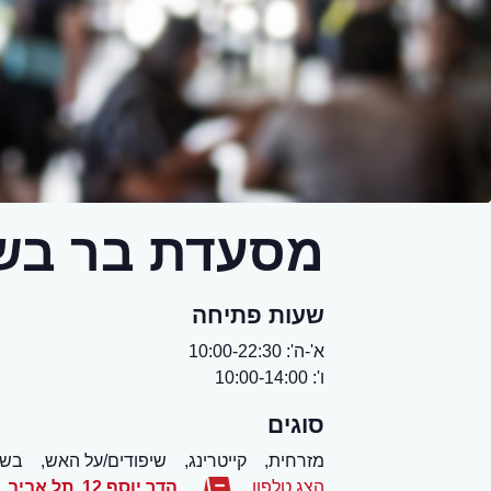
מסעדת בר בש
שעות פתיחה
א'-ה': 10:00-22:30
ו': 10:00-14:00
סוגים
מזרחית,
קייטרינג,
שיפודים/על האש,
בשר
הצג טלפון
הדר יוסף 12
,
תל אביב