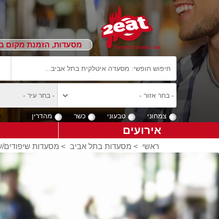
מסעדות, הזמנת מקום ב
צמחוני
טבעוני
כשר
מהדרין
אירועים
ראשי
>
מסעדות בתל אביב
>
מסעדות שיפודים/ע