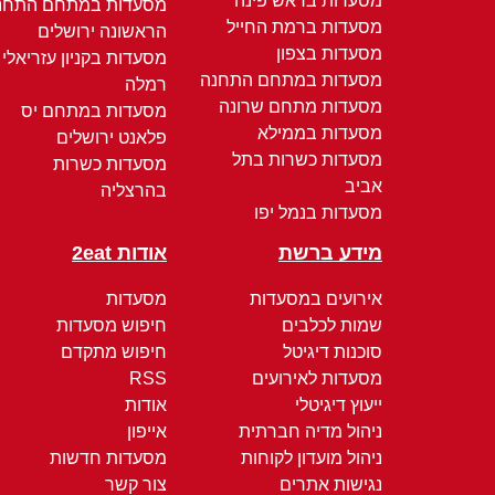
מסעדות בראש פינה
מסעדות במתחם התחנ
מסעדות ברמת החייל
הראשונה ירושלים
מסעדות בצפון
מסעדות בקניון עזריאלי
מסעדות במתחם התחנה
רמלה
מסעדות מתחם שרונה
מסעדות במתחם יס
מסעדות בממילא
פלאנט ירושלים
מסעדות כשרות בתל
מסעדות כשרות
אביב
בהרצליה
מסעדות בנמל יפו
מידע ברשת
אודות 2eat
אירועים במסעדות
מסעדות
שמות לכלבים
חיפוש מסעדות
סוכנות דיגיטל
חיפוש מתקדם
מסעדות לאירועים
RSS
ייעוץ דיגיטלי
אודות
ניהול מדיה חברתית
אייפון
ניהול מועדון לקוחות
מסעדות חדשות
נגישות אתרים
צור קשר