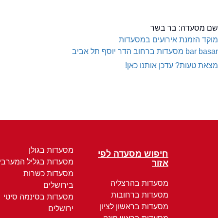
שם מסעדה:
בר בשר
מוקד הזמנת אירועים במסעדות
bar basar
מסעדות ברחוב הדר יוסף תל אביב
מצאת טעות? עדכן אותנו כאן!
מסעדות בגולן
חיפוש מסעדה לפי
מסעדות בגליל המערבי
אזור
מסעדות כשרות
מסעדות בהרצליה
בירושלים
מסעדות ברחובות
מסעדות בסינמה סיטי
מסעדות בראשון לציון
ירושלים