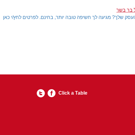
 בר בשר
עסק שלך? מגיעה לך חשיפה טובה יותר, בחינם. לפרטים לחץ/י כאן
Click a Table