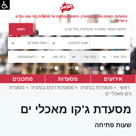
מסעדות, הזמנת מקום במסעדה, חיפוש והמלצות על מסעדות בתי קפה וברים
בישראל
צמחוני
טבעוני
כשר
מהדרין
אירועים
מסעדות
מתכונים
ראשי
>
מסעדות בנתניה
>
מסעדות דגים בנתניה
>
מסעדת
ג'קו מאכלי ים
מסעדת ג'קו מאכלי ים
שעות פתיחה