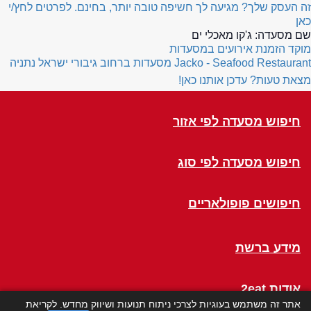
זה העסק שלך? מגיעה לך חשיפה טובה יותר, בחינם. לפרטים לחץ/י
כאן
שם מסעדה:
ג'קו מאכלי ים
מוקד הזמנת אירועים במסעדות
Jacko - Seafood Restaurant
מסעדות ברחוב גיבורי ישראל נתניה
מצאת טעות? עדכן אותנו כאן!
חיפוש מסעדה לפי אזור
חיפוש מסעדה לפי סוג
חיפושים פופולאריים
מידע ברשת
אודות 2eat
אתר זה משתמש בעוגיות לצרכי ניתוח תנועות ושיווק מחדש. לקריאת