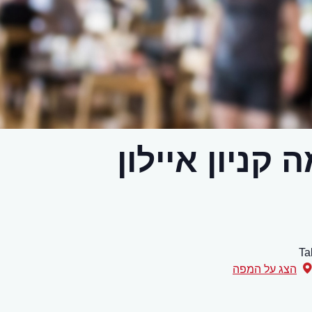
קניון איילון
Ta
הצג על המפה