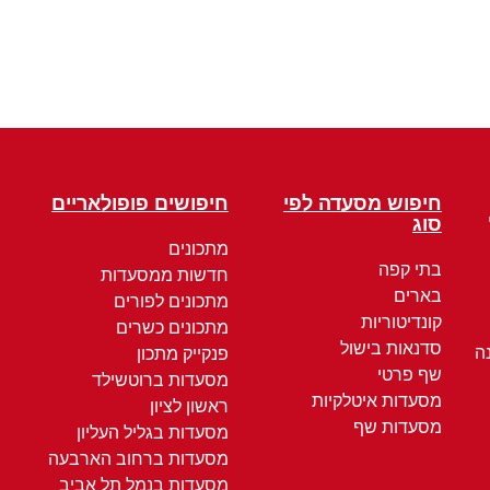
חיפוש מסעדה לפי
חיפושים פופולאריים
סוג
מתכונים
בתי קפה
חדשות ממסעדות
בארים
מתכונים לפורים
קונדיטוריות
מתכונים כשרים
סדנאות בישול
ה
פנקייק מתכון
שף פרטי
מסעדות ברוטשילד
מסעדות איטלקיות
ראשון לציון
מסעדות שף
מסעדות בגליל העליון
מסעדות ברחוב הארבעה
מסעדות בנמל תל אביב