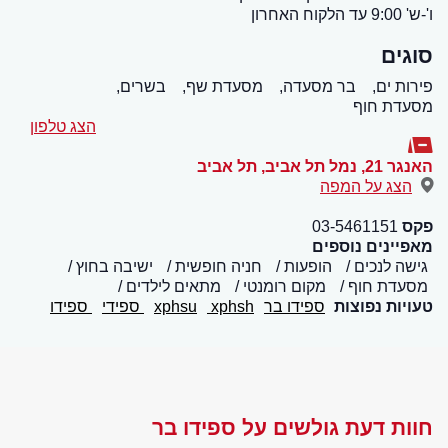
ו'-ש' 9:00 עד הלקוח האחרון
סוגים
פירות ים,
בר מסעדה,
מסעדת שף,
בשרים,
מסעדת חוף
הצג טלפון
האנגר 21, נמל תל אביב
,
תל אביב
הצג על המפה
פקס
03-5461151
מאפיינים נוספים
גישה לנכים
הופעות
חניה חופשית
ישיבה בחוץ
מסעדת חוף
מקום רומנטי
מתאים לילדים
טעויות נפוצות
ספידו בר
xphsh
xphsu
ספידי
ספידו
חוות דעת גולשים על ספידו בר