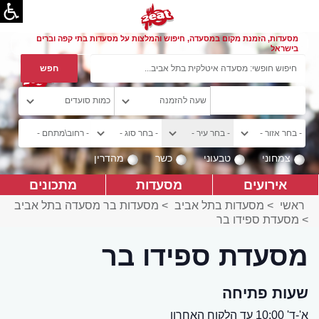
מסעדות, הזמנת מקום במסעדה, חיפוש והמלצות על מסעדות בתי קפה וברים
בישראל
צמחוני
טבעוני
כשר
מהדרין
אירועים
מסעדות
מתכונים
ראשי
>
מסעדות בתל אביב
>
מסעדות בר מסעדה בתל אביב
>
מסעדת ספידו בר
מסעדת ספידו בר
שעות פתיחה
א'-ד' 10:00 עד הלקוח האחרון