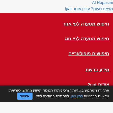
Al Hapasim
מצאת טעות? עדכן אותנו כאן!
חיפוש מסעדה לפי אזור
חיפוש מסעדה לפי סוג
חיפושים פופולאריים
מידע ברשת
אודות 2eat
אתר זה משתמש בעוגיות לצרכי ניתוח תנועות ושיווק מחדש. לקריאת
מדיניות הפרטיות
לחץ כאן
. להסתרת ההודעה לחץ
אישור
Click a Table