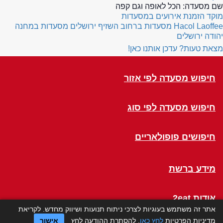
שם מסעדה:
הכל לאופה וגם קפה
מוקד הזמנת אירועים במסעדות
Hacol Laoffee
מסעדות ברחוב השזיף ירושלים
מסעדות במחנה
יהודה ירושלים
מצאת טעות? עדכן אותנו כאן!
חיפוש מסעדה לפי אזור
חיפוש מסעדה לפי סוג
חיפושים פופולאריים
מידע ברשת
אודות 2eat
אתר זה משתמש בעוגיות לצרכי ניתוח תנועות ושיווק מחדש. לקריאת
מדיניות הפרטיות
לחץ כאן
. להסתרת ההודעה לחץ
אישור