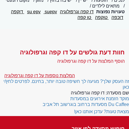
לנכים
הופעות
יש יין
ישיבה בחוץ
מזגן
מקום רומנטי
מתאים לילדים
טעויות נפוצות
דו קפה וגרפולוגיה
suepv
su epv
דוקפה
דוכפה
טוקפה
טו קפה
חוות דעת גולשים על דו קפה וגרפולוגיה
הוסף המלצות על דו קפה וגרפולוגיה
המלצות נוספות על דו קפה וגרפולוגיה
זה העסק שלך? מגיעה לך חשיפה טובה יותר, בחינם. לפרטים לחץ/י
כאן
שם מסעדה:
דו קפה וגרפולוגיה
מוקד הזמנת אירועים במסעדות
Du Caffee
מסעדות ברחוב בוגרשוב תל אביב
מצאת טעות? עדכן אותנו כאן!
חיפוש מסעדה לפי אזור