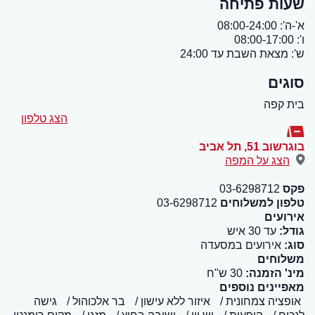
שעות פתיחה
א'-ה': 08:00-24:00
ו': 08:00-17:00
ש': מצאת השבת עד 24:00
סוגים
בית קפה
הצג טלפון
בוגרשוב 51
,
תל אביב
הצג על המפה
פקס
03-6298712
טלפון למשלוחים
03-6298712
אירועים
גודל:
עד 30 איש
סוג:
אירועים במסעדה
משלוחים
מינ' הזמנה:
30 ש"ח
מאפיינים נוספים
אופציה צמחונית
איזור ללא עישון
בר אלכוהול
גישה