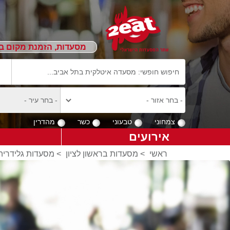
מסעדות, הזמנת מקום ב
צמחוני
טבעוני
כשר
מהדרין
אירועים
ראשי
>
מסעדות בראשון לציון
>
מסעדות גלידריה 