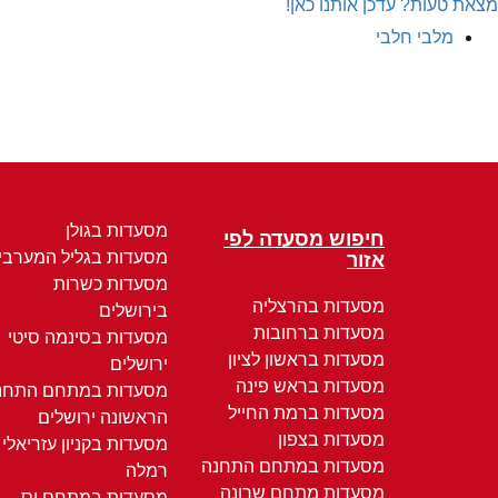
מצאת טעות? עדכן אותנו כאן!
מלבי חלבי
מסעדות בגולן
חיפוש מסעדה לפי
מסעדות בגליל המערבי
אזור
מסעדות כשרות
מסעדות בהרצליה
בירושלים
מסעדות ברחובות
מסעדות בסינמה סיטי
מסעדות בראשון לציון
ירושלים
מסעדות בראש פינה
מסעדות במתחם התחנ
מסעדות ברמת החייל
הראשונה ירושלים
מסעדות בצפון
מסעדות בקניון עזריאלי
מסעדות במתחם התחנה
רמלה
מסעדות מתחם שרונה
מסעדות במתחם יס