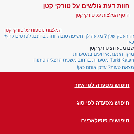
חוות דעת גולשים על טורקי קטן
הוסף המלצות על טורקי קטן
המלצות נוספות על טורקי קטן
זה העסק שלך? מגיעה לך חשיפה טובה יותר, בחינם. לפרטים לחץ/י
כאן
שם מסעדה:
טורקי קטן
מוקד הזמנת אירועים במסעדות
Turki Katan
מסעדות ברחוב משכית הרצליה פיתוח
מצאת טעות? עדכן אותנו כאן!
חיפוש מסעדה לפי אזור
חיפוש מסעדה לפי סוג
חיפושים פופולאריים