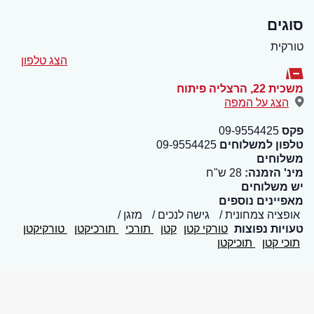
סוגים
טורקית
הצג טלפון
משכית 22
,
הרצליה פיתוח
הצג על המפה
פקס
09-9554425
טלפון למשלוחים
09-9554425
משלוחים
מינ' הזמנה:
28 ש"ח
יש משלוחים
מאפיינים נוספים
אופציה צמחונית
גישה לנכים
מזגן
טעויות נפוצות
טורקי קטן
קטן
תורכי
תורכיקטן
טורקיקטן
תוכי קטן
תוכיקטן