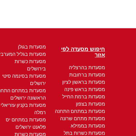
מסעדות בגולן
חיפוש מסעדה לפי
מסעדות בגליל המערבי
אזור
מסעדות כשרות
מסעדות בהרצליה
בירושלים
מסעדות ברחובות
מסעדות בסינמה סיטי
מסעדות בראשון לציון
ירושלים
מסעדות בראש פינה
מסעדות במתחם התחנ
מסעדות ברמת החייל
הראשונה ירושלים
מסעדות בצפון
מסעדות בקניון עזריאלי
מסעדות במתחם התחנה
רמלה
מסעדות מתחם שרונה
מסעדות במתחם יס
מסעדות בממילא
פלאנט ירושלים
מסעדות כשרות בתל
מסעדות כשרות