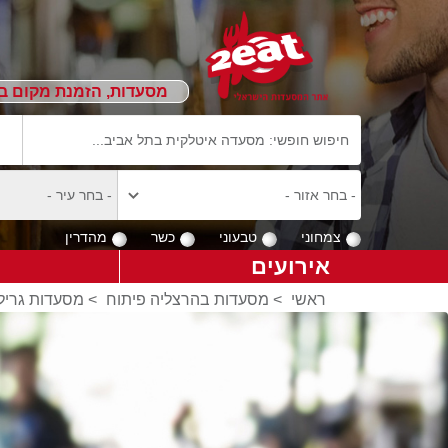
מסעדות, הזמנת מקום ב
צמחוני
טבעוני
כשר
מהדרין
אירועים
ראשי
>
מסעדות בהרצליה פיתוח
>
מסעדות גריל