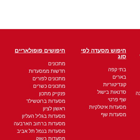
חיפוש מסעדה לפי
חיפושים פופולאריים
סוג
מתכונים
בתי קפה
חדשות ממסעדות
בארים
מתכונים לפורים
קונדיטוריות
מתכונים כשרים
סדנאות בישול
ה
פנקייק מתכון
שף פרטי
מסעדות ברוטשילד
מסעדות איטלקיות
ראשון לציון
מסעדות שף
מסעדות בגליל העליון
מסעדות ברחוב הארבעה
מסעדות בנמל תל אביב
מסעדות בשוק