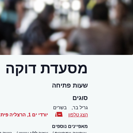
מסעדת דוקה
שעות פתיחה
סוגים
גריל בר,
בשרים
הצג טלפון
יורדי ים 1
,
הרצליה פיתו
מאפיינים נוספים