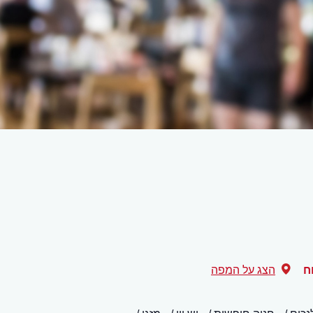
ח
הצג על המפה