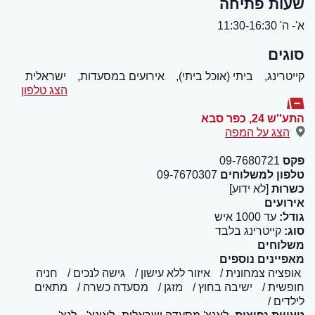
שעות פתיחה
א'- ה' 11:30-16:30
סוגים
קייטרינג,
ביתי (אוכל ביתי),
אירועים במסעדות,
ישראלית
הצג טלפון
התע''ש 24
,
כפר סבא
הצג על המפה
פקס
09-7680721
טלפון למשלוחים
09-7670307
כשרות
[לא ידוע]
אירועים
גודל:
עד 1000 איש
סוג:
קייטרינג בלבד
משלוחים
מאפיינים נוספים
אופציה צמחונית
איזור ללא עישון
גישה לנכים
חניה
חופשית
ישיבה בחוץ
מזגן
מסעדה כשרה
מתאים
לילדים