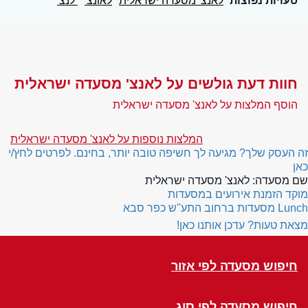
טעויות נפוצות
לאנצ' מסעדה ישראלית
לאונצ'
לנצ'
חוות דעת גולשים על לאנצ' מסעדה ישראלית
הוסף המלצות על לאנצ' מסעדה ישראלית
המלצות נוספות על לאנצ' מסעדה ישראלית
זה העסק שלך? מגיעה לך חשיפה טובה יותר, בחינם. לפרטים לחץ/י
כאן
שם מסעדה:
לאנצ' מסעדה ישראלית
מוקד הזמנת אירועים במסעדות
Lunch
מסעדות ברחוב התע''ש כפר סבא
מצאת טעות? עדכן אותנו כאן!
חיפוש מסעדה לפי אזור
חיפוש מסעדה לפי סוג