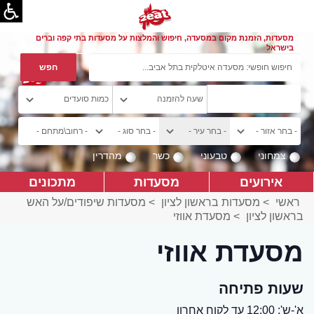
מסעדות, הזמנת מקום במסעדה, חיפוש והמלצות על מסעדות בתי קפה וברים
בישראל
צמחוני
טבעוני
כשר
מהדרין
אירועים
מסעדות
מתכונים
ראשי
>
מסעדות בראשון לציון
>
מסעדות שיפודים/על האש
בראשון לציון
>
מסעדת אווזי
מסעדת אווזי
שעות פתיחה
א'-ש': 12:00 עד לקוח אחרון