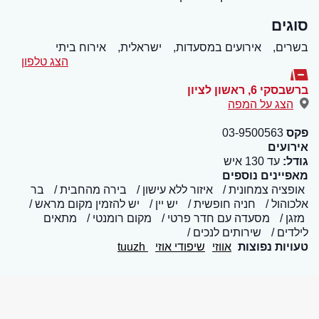
סוגים
בשרים,
אירועים במסעדות,
ישראלית,
אירוח ביתי
הצג טלפון
ברשבסקי 6
,
ראשון לציון
הצג על המפה
פקס
03-9500563
אירועים
גודל:
עד 130 איש
מאפיינים נוספים
אופציה צמחונית
איזור ללא עישון
בירה מהחבית
בר
אלכוהול
חניה חופשית
יש יין
יש להזמין מקום מראש
מזגן
מסעדה עם חדר פרטי
מקום רומנטי
מתאים
לילדים
שירותים לנכים
טעויות נפוצות
אווזי
שיפודי אוזי
tuuzh