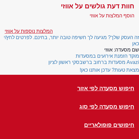
חוות דעת גולשים על אווזי
הוסף המלצות על אווזי
המלצות נוספות על אווזי
זה העסק שלך? מגיעה לך חשיפה טובה יותר, בחינם. לפרטים לחץ/י
כאן
שם מסעדה:
אווזי
מוקד הזמנת אירועים במסעדות
Avazi
מסעדות ברחוב ברשבסקי ראשון לציון
מצאת טעות? עדכן אותנו כאן!
חיפוש מסעדה לפי אזור
חיפוש מסעדה לפי סוג
חיפושים פופולאריים