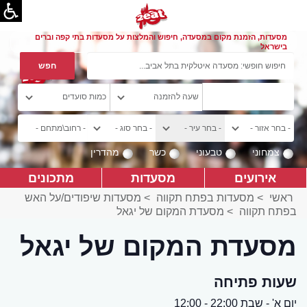
מסעדות, הזמנת מקום במסעדה, חיפוש והמלצות על מסעדות בתי קפה וברים
בישראל
צמחוני
טבעוני
כשר
מהדרין
אירועים
מסעדות
מתכונים
ראשי
>
מסעדות בפתח תקווה
>
מסעדות שיפודים/על האש
בפתח תקווה
>
מסעדת המקום של יגאל
מסעדת המקום של יגאל
שעות פתיחה
יום א' - שבת 22:00 - 12:00