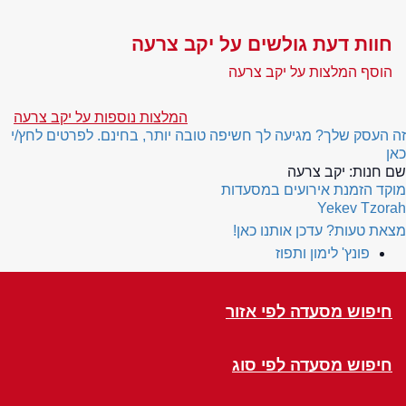
חוות דעת גולשים על יקב צרעה
הוסף המלצות על יקב צרעה
המלצות נוספות על יקב צרעה
זה העסק שלך? מגיעה לך חשיפה טובה יותר, בחינם. לפרטים לחץ/י
כאן
שם חנות:
יקב צרעה
מוקד הזמנת אירועים במסעדות
Yekev Tzorah
מצאת טעות? עדכן אותנו כאן!
פונץ' לימון ותפוז
חיפוש מסעדה לפי אזור
חיפוש מסעדה לפי סוג