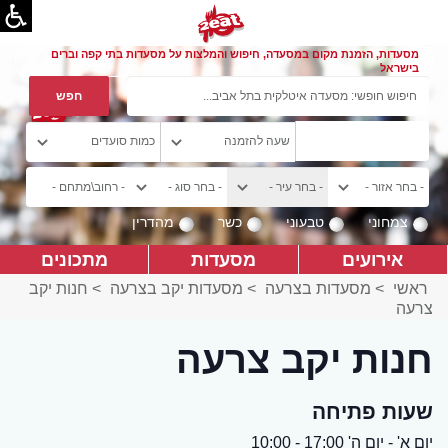
מסעדות, הזמנת מקום במסעדה, חיפוש והמלצות על מסעדות בתי קפה וברים
בישראל
צמחוני
טבעוני
כשר
מהדרין
אירועים
מסעדות
מתכונים
ראשי
>
מסעדות בצרעה
>
מסעדות יקב בצרעה
>
חנות יקב
צרעה
חנות יקב צרעה
שעות פתיחה
יום א' - יום ה' 17:00 - 10:00