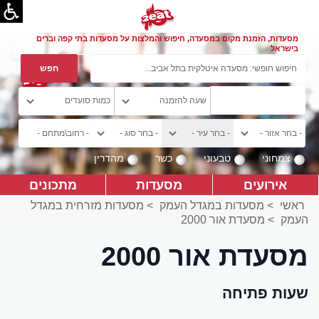
מסעדות, הזמנת מקום במסעדה, חיפוש והמלצות על מסעדות בתי קפה וברים
בישראל
צמחוני
טבעוני
כשר
מהדרין
אירועים
מסעדות
מתכונים
ראשי
>
מסעדות במגדל העמק
>
מסעדות מזרחית במגדל
העמק
>
מסעדת אור 2000
מסעדת אור 2000
שעות פתיחה