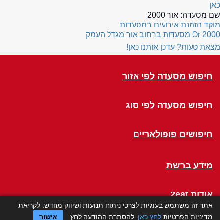
כאן
שם מסעדה:
אור 2000
מוקד הזמנת אירועים במסעדות
Or 2000
מסעדות ברחוב אור מגדל העמק
מצאת טעות? עדכן אותנו כאן!
חיפוש מסעדה לפי אזור
חיפוש מסעדה לפי סוג
חיפושים פופולאריים
מידע ברשת
אודות 2eat
אתר זה משתמש בעוגיות לצרכי ניתוח תנועות ושיווק מחדש. לקריאת
מדיניות הפרטיות
לחץ כאן
. להסתרת ההודעה לחץ
אישור
Click a Table