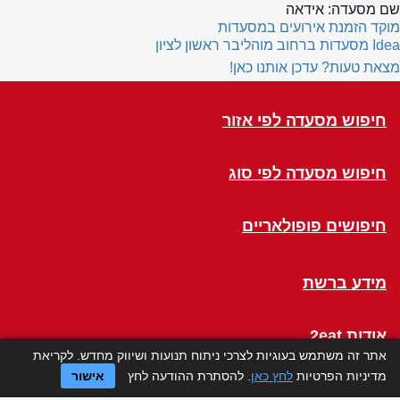
שם מסעדה:
אידאה
מוקד הזמנת אירועים במסעדות
Idea
מסעדות ברחוב מוהליבר ראשון לציון
מצאת טעות? עדכן אותנו כאן!
חיפוש מסעדה לפי אזור
חיפוש מסעדה לפי סוג
חיפושים פופולאריים
מידע ברשת
אודות 2eat
אתר זה משתמש בעוגיות לצרכי ניתוח תנועות ושיווק מחדש. לקריאת
מדיניות הפרטיות
לחץ כאן
. להסתרת ההודעה לחץ
אישור
Click a Table