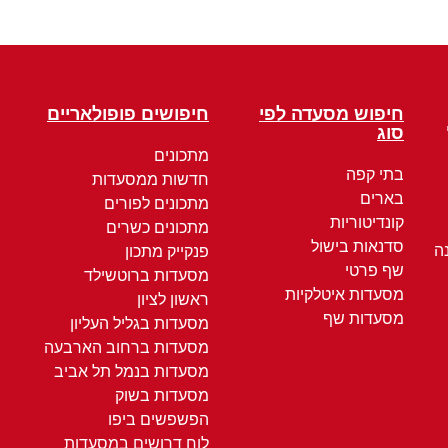
חיפוש מסעדה לפי
חיפושים פופולאריים
סוג
מתכונים
בתי קפה
חדשות ממסעדות
בארים
מתכונים לפורים
קונדיטוריות
מתכונים כשרים
סדנאות בישול
ה
פנקייק מתכון
שף פרטי
מסעדות ברוטשילד
מסעדות איטלקיות
ראשון לציון
מסעדות שף
מסעדות בגליל העליון
מסעדות ברחוב הארבעה
מסעדות בנמל תל אביב
מסעדות בשוק
הפשפשים ביפו
לוח דרושים במסעדות