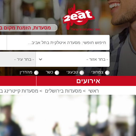
מסעדות, הזמנת מקום ב
צמחוני
טבעוני
כשר
מהדרין
אירועים
ראשי
>
מסעדות בירושלים
>
מסעדות קייטרינג ב