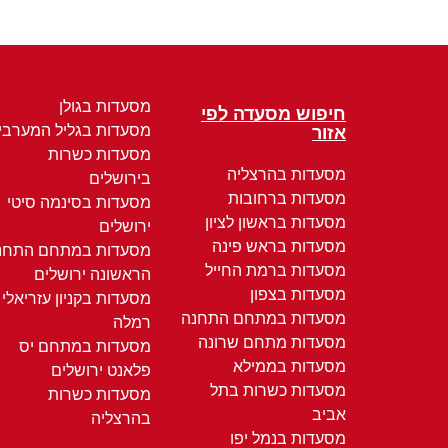
מסעדות בגולן
חיפוש מסעדה לפי
מסעדות בגליל המערבי
אזור
מסעדות כשרות
מסעדות בהרצליה
בירושלים
מסעדות ברחובות
מסעדות בסינמה סיטי
מסעדות בראשון לציון
ירושלים
מסעדות בראש פינה
מסעדות במתחם התחנ
מסעדות ברמת החייל
הראשונה ירושלים
מסעדות בצפון
מסעדות בקניון עזריאלי
מסעדות במתחם התחנה
רמלה
מסעדות מתחם שרונה
מסעדות במתחם יס
מסעדות בממילא
פלאנט ירושלים
מסעדות כשרות בתל
מסעדות כשרות
אביב
בהרצליה
מסעדות בנמל יפו