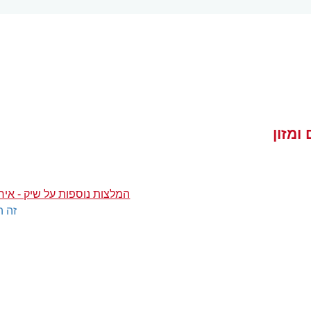
ומזון
המלצות נוספות על שיק - אירוע
זה ה