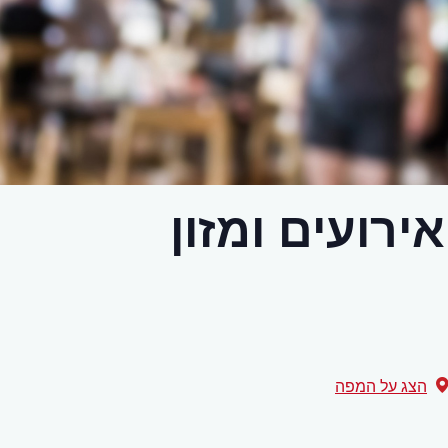
ירועים ומזון
הצג על המפה