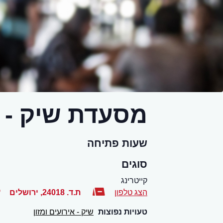
מסעדת שיק - א
שעות פתיחה
סוגים
קייטרינג
הצג טלפון
ת.ד. 24018
,
ירושלים
טעויות נפוצות
שיק - אירועים ומזון