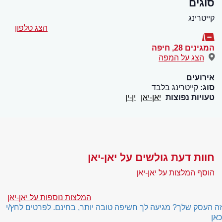
סוגים
קייטרינג
הצג טלפון
המגינים 28
,
חיפה
הצג על המפה
אירועים
סוג:
קייטרינג בלבד
טעויות נפוצות
יאן-יאן
ין-ין
חוות דעת גולשים על יאן-יאן
הוסף המלצות על יאן-יאן
המלצות נוספות על יאן-יאן
זה העסק שלך? מגיעה לך חשיפה טובה יותר, בחינם. לפרטים לחץ/י
כאן