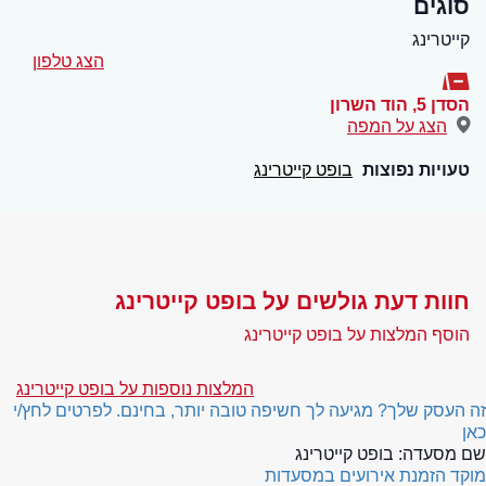
סוגים
קייטרינג
הצג טלפון
הסדן 5
,
הוד השרון
הצג על המפה
טעויות נפוצות
בופט קייטרינג
חוות דעת גולשים על בופט קייטרינג
הוסף המלצות על בופט קייטרינג
המלצות נוספות על בופט קייטרינג
זה העסק שלך? מגיעה לך חשיפה טובה יותר, בחינם. לפרטים לחץ/י
כאן
שם מסעדה:
בופט קייטרינג
מוקד הזמנת אירועים במסעדות