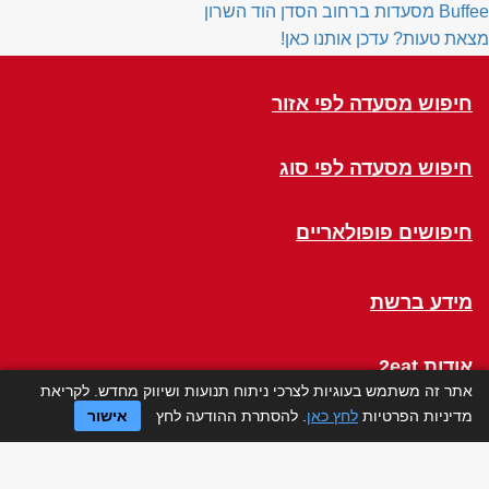
Buffee
מסעדות ברחוב הסדן הוד השרון
מצאת טעות? עדכן אותנו כאן!
חיפוש מסעדה לפי אזור
חיפוש מסעדה לפי סוג
חיפושים פופולאריים
מידע ברשת
אודות 2eat
אתר זה משתמש בעוגיות לצרכי ניתוח תנועות ושיווק מחדש. לקריאת
מדיניות הפרטיות
לחץ כאן
. להסתרת ההודעה לחץ
אישור
Click a Table