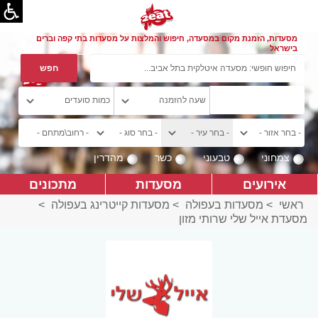
מסעדות, הזמנת מקום במסעדה, חיפוש והמלצות על מסעדות בתי קפה וברים
בישראל
צמחוני
טבעוני
כשר
מהדרין
אירועים
מסעדות
מתכונים
ראשי
>
מסעדות בעפולה
>
מסעדות קייטרינג בעפולה
>
מסעדת אייל שלי שרותי מזון